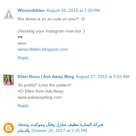
Winscribbles
August 26, 2015 at 7:20 PM
this dress is so so cute on you!!! :D
checking your instagram now too :)
♥♥
winn
winscribbles.blogspot.com
Reply
Ellen Ross | Ask Away Blog
August 27, 2015 at 5:01 AM
So pretty!! Love the pattern!
XO Ellen from Ask Away
www.askawayblog.com
Reply
شركة المنارة تنظيف منازل وفلل وموكيت وسجاد
بالدمام
October 20, 2017 at 2:25 PM