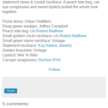
statement stone & crystal necklace. A peach tote bag, cat-
eye sunglasses and sweet lipstick pulled the whole look
together.
Floral dress: Urban Outfitters
Deep green wedges: Jeffrey Campbell
Peach tote bag: c/o
Robert Matthew
Small golden circle necklace: c/o
Robert Matthew
Small green stone necklace: Vintage
Statement necklace:
Kay Adams Jewelry
Golden bracelets: Vintage
Lipstick: Wet 'N Wild
Cat-eye sunglasses:
Rumors RVA
Follow
Share
5 comments: