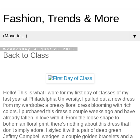
Fashion, Trends & More
▼
Wednesday, August 26, 2015
Back to Class
Hello! This is what I wore for my first day of classes of my
last year at Philadelphia University. I pulled out a new dress
from my wardrobe: a breezy floral dress blooming with rich
colors. I purchased this dress a couple weeks ago and have
already fallen in love with it. From the loose shape to
bohemian floral print, there's nothing about this dress that I
don't simply adore. I styled it with a pair of deep green
Jeffrey Campbell wedges, a couple golden bracelets and a